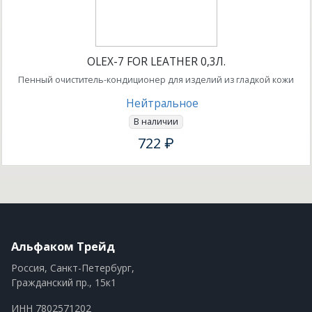
OLEX-7 FOR LEATHER 0,3Л.
Пенный очиститель-кондиционер для изделий из гладкой кожи
Нейтральное
В наличии
722 ₽
Альфаком Трейд
Россия, Санкт-Петербург,
Гражданский пр., 15к1
ИНН 7802571202