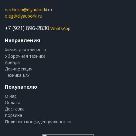
nachinkin@dlyauborki.ru
oleg@dlyauborki.ru
+7 (921) 896-2830
WhatsApp
Направления
Химия для клининга
Уборочная техника
Аренда
Дезинфекция
Техника Б/У
Покупателю
О нас
Оплата
Доставка
Корзина
Политика конфиденциальности