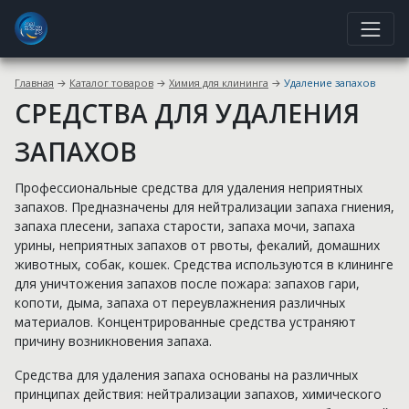
Главная
→
Каталог товаров
→
Химия для клининга
→
Удаление запахов
СРЕДСТВА ДЛЯ УДАЛЕНИЯ
ЗАПАХОВ
Профессиональные средства для удаления неприятных
запахов. Предназначены для нейтрализации запаха гниения,
запаха плесени, запаха старости, запаха мочи, запаха
урины, неприятных запахов от рвоты, фекалий, домашних
животных, собак, кошек. Средства используются в клининге
для уничтожения запахов после пожара: запахов гари,
копоти, дыма, запаха от переувлажнения различных
материалов. Концентрированные средства устраняют
причину возникновения запаха.
Средства для удаления запаха основаны на различных
принципах действия: нейтрализации запахов, химического