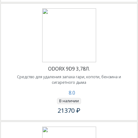
ODORX 9D9 3,78Л.
Средство для удаления запаха гари, копоти, бензина и
сигаретного дыма
8.0
В наличии
21370 ₽