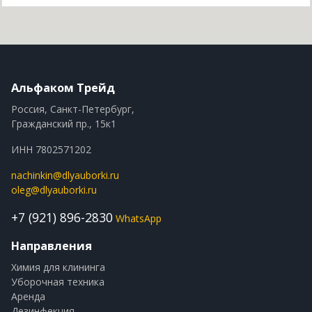
Альфаком Трейд
Россия, Санкт-Петербург,
Гражданский пр., 15к1
ИНН 7802571202
nachinkin@dlyauborki.ru
oleg@dlyauborki.ru
+7 (921) 896-2830
WhatsApp
Направления
Химия для клининга
Уборочная техника
Аренда
Дезинфекция