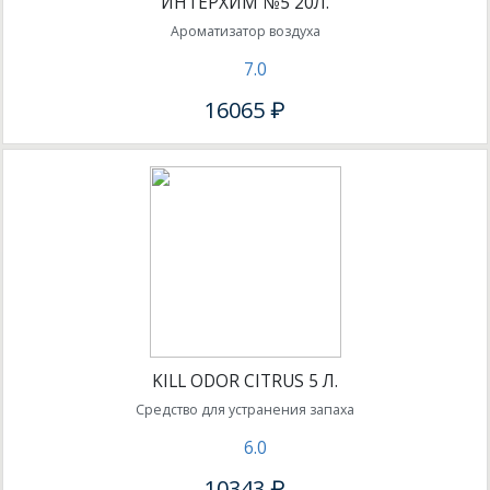
ИНТЕРХИМ №5 20Л.
Ароматизатор воздуха
7.0
16065 ₽
KILL ODOR CITRUS 5 Л.
Средство для устранения запаха
6.0
10343 ₽