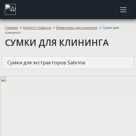
Главная
→
Каталог товаров
→
Инвентарь для клининга
→
Сумки для
клининга
СУМКИ ДЛЯ КЛИНИНГА
Сумки для экстракторов Sabrina