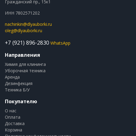
Гражданский пр., 15к1
ИНН 7802571202
nachinkin@dlyauborki.ru
oleg@dlyauborki.ru
+7 (921) 896-2830
WhatsApp
Направления
Химия для клининга
Уборочная техника
Аренда
Дезинфекция
Техника Б/У
Покупателю
О нас
Оплата
Доставка
Корзина