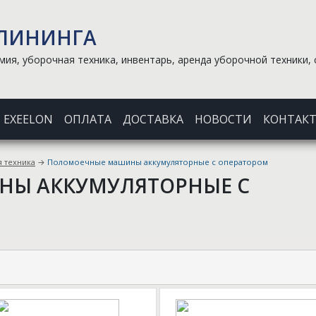
КЛИНИНГА
ия, уборочная техника, инвентарь, аренда уборочной техники, 
EXEELON
ОПЛАТА
ДОСТАВКА
НОВОСТИ
КОНТАК
 техника
→
Поломоечные машины аккумуляторные с оператором
Ы АККУМУЛЯТОРНЫЕ С