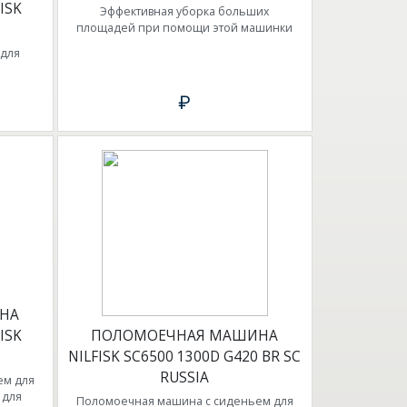
ISK
Эффективная уборка больших
площадей при помощи этой машинки
для
₽
НА
ISK
ПОЛОМОЕЧНАЯ МАШИНА
NILFISK SC6500 1300D G420 BR SC
RUSSIA
ем для
 для
Поломоечная машина с сиденьем для