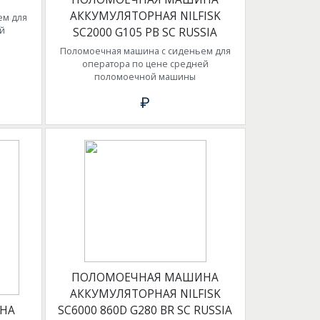
АККУМУЛЯТОРНАЯ NILFISK
ем для
й
SC2000 G105 PB SC RUSSIA
Поломоечная машина с сиденьем для
оператора по цене средней
поломоечной машины
₽
ПОЛОМОЕЧНАЯ МАШИНА
АККУМУЛЯТОРНАЯ NILFISK
НА
SC6000 860D G280 BR SC RUSSIA