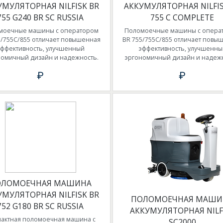
УМУЛЯТОРНАЯ NILFISK BR
АККУМУЛЯТОРНАЯ NILFIS
755 G240 BR SC RUSSIA
755 C COMPLETE
моечные машины с оператором
Поломоечные машины с опера
5/755C/855 отличает повышенная
BR 755/755C/855 отличает повы
эффективность, улучшенный
эффективность, улучшенны
номичный дизайн и надежность.
эргономичный дизайн и надежн
₽
₽
ОЛОМОЕЧНАЯ МАШИНА
УМУЛЯТОРНАЯ NILFISK BR
ПОЛОМОЕЧНАЯ МАШИ
752 G180 BR SC RUSSIA
АККУМУЛЯТОРНАЯ NILF
актная поломоечная машина с
SC2000