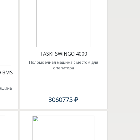
TASKI SWINGO 4000
Поломоечная машина с местом для
оператора
O BMS
машина
3060775 ₽