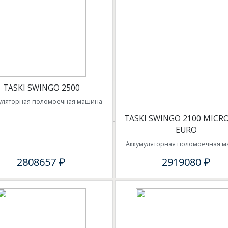
TASKI SWINGO 2500
уляторная поломоечная машина
TASKI SWINGO 2100 MICR
EURO
Аккумуляторная поломоечная 
2808657 ₽
2919080 ₽