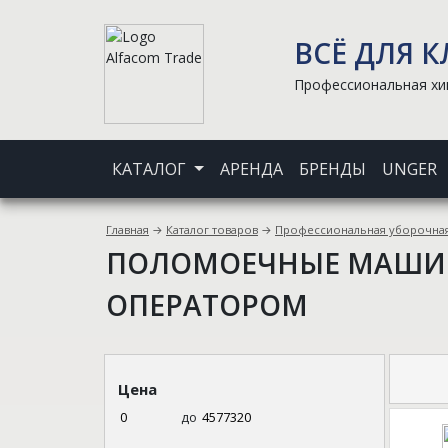
ВСЁ ДЛЯ 
Профессиональная хим
КАТАЛОГ
АРЕНДА
БРЕНДЫ
UNGER
Главная
→
Каталог товаров
→
Профессиональная уборочная
ПОЛОМОЕЧНЫЕ МАШИН
ОПЕРАТОРОМ
Цена
до