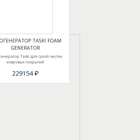
ОГЕНЕРАТОР TASKI FOAM
GENERATOR
енератор Taski для сухой чистки
ковровых покрытий
229154 ₽