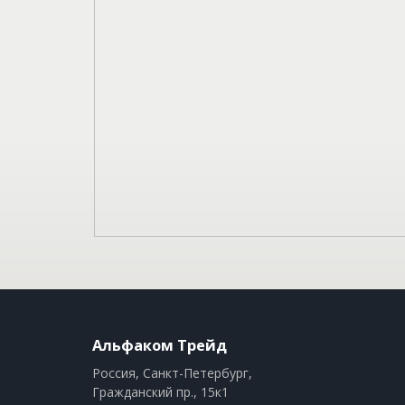
Альфаком Трейд
Россия, Санкт-Петербург,
Гражданский пр., 15к1