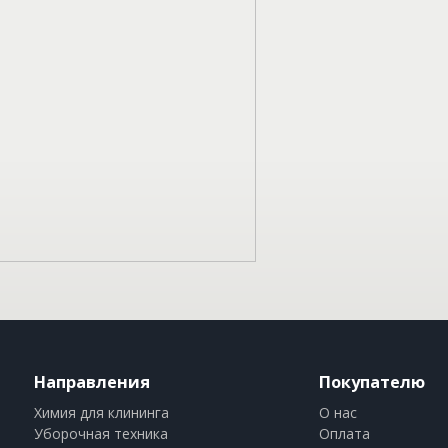
Направления
Покупателю
Химия для клининга
О нас
Уборочная техника
Оплата