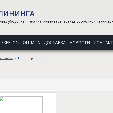
КЛИНИНГА
ия, уборочная техника, инвентарь, аренда уборочной техники, 
EXEELON
ОПЛАТА
ДОСТАВКА
НОВОСТИ
КОНТАК
 техника
→
Пеногенераторы