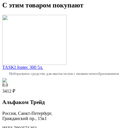
С этим товаром покупают
TASKI Jontec 300 5л.
Нейтральное средство для мытья полов c низким пенообразованием
8.0
3412 ₽
Альфаком Трейд
Россия, Санкт-Петербург,
Гражданский пр., 15к1