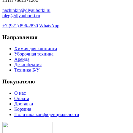
ИНН 7802571202
nachinkin@dlyauborki.ru
oleg@dlyauborki.ru
+7 (921) 896-2830
WhatsApp
Направления
Химия для клининга
Уборочная техника
Аренда
Дезинфекция
Техника Б/У
Покупателю
О нас
Оплата
Доставка
Корзина
Политика конфиденциальности