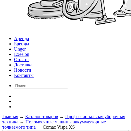
Аренда
Бренды
Unger
Exeelon
Оплата
Доставка
Новости
Контакты
Главная
→
Каталог товаров
→
Профессиональная уборочная
техника
→
Поломоечные машины аккумуляторные
толкаемого типа
→
Comac Vispa XS